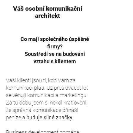
Váš osobní komunikační
architekt
Co mají společného úspěšné
firmy?
Soustředí se na budování
vztahu s klientem
Vaši klienti jsou ti, kdo Vám za
komunikaci platí. Už přes dvacet let
se věnuji komunikaci a marketingu.
Za tu dobu jsem si několikrát ověřil,
že správná komunikace přináší
peníze a
buduje silné značky
.
Business development pomáhá