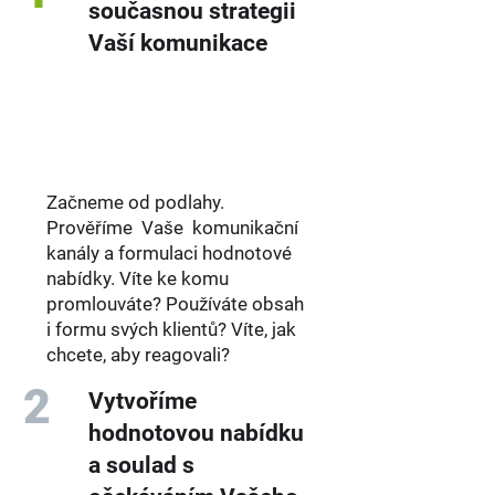
současnou strategii
Vaší komunikace
Začneme od podlahy.
Prověříme Vaše komunikační
kanály a formulaci hodnotové
nabídky. Víte ke komu
promlouváte? Používáte obsah
i formu svých klientů? Víte, jak
chcete, aby reagovali?
2
Vytvoříme
hodnotovou nabídku
a soulad s