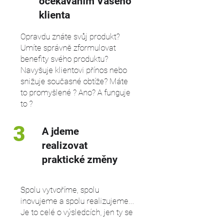
očekáváním Vašeho
klienta
Opravdu znáte svůj produkt?
Umíte správně zformulovat
benefity svého produktu?
Navyšuje klientovi přínos nebo
snižuje současné obtíže? Máte
to promyšlené ? Ano? A funguje
to ?
3
A jdeme
realizovat
praktické změny
Spolu vytvoříme, spolu
inovujeme a spolu realizujeme...
Je to celé o výsledcích, jen ty se