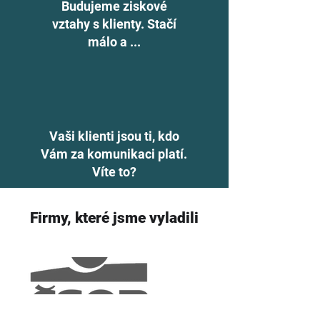
Budujeme ziskové
vztahy s klienty. Stačí
málo a ...
Vaši klienti jsou ti, kdo
Vám za komunikaci platí.
Víte to?
Firmy, které jsme vyladili