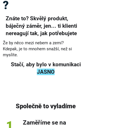
?
Znáte to? Skvělý produkt,
báječný záměr, jen... ti klienti
nereagují tak, jak potřebujete
Že by něco mezi nebem a zemí?
Kdepak, je to mnohem snažší, než si
myslíte.
Stačí, aby bylo v komunikaci
JASNO
Společně to vyladíme
1
Zaměříme se na