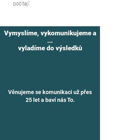
počítají.
Vymyslíme, vykomunikujeme a
...
vyladíme do výsledků
Věnujeme se komunikaci už přes
25 let a baví nás To.