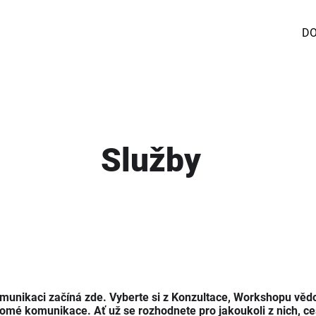
D
Služby
omunikaci začíná zde. Vyberte si z Konzultace, Workshopu v
mé komunikace. Ať už se rozhodnete pro jakoukoli z nich, ce