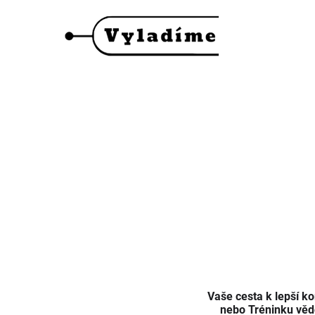
Vaše cesta k lepší k
nebo Tréninku vědo